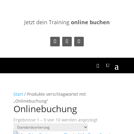
Jetzt dein Training
online buchen
Start
/ Produkte verschlagwortet mit
„Onlinebuchung“
Onlinebuchung
Ergebnisse 1 – 9 von 10 werden angezeigt