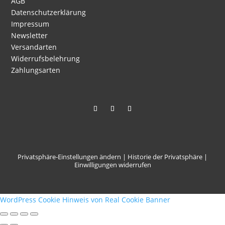
AGB
Datenschutzerklärung
Impressum
Newsletter
Versandarten
Widerrufsbelehrung
Zahlungsarten
Privatsphäre-Einstellungen ändern
|
Historie der Privatsphäre
|
Einwilligungen widerrufen
WordPress Cookie Hinweis von Real Cookie Banner