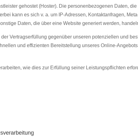
stleister gehostet (Hoster). Die personenbezogenen Daten, die
ierbei kann es sich v. a. um IP-Adressen, Kontaktanfragen, Me
onstige Daten, die über eine Website generiert werden, handel
der Vertragserfüllung gegenüber unseren potenziellen und beste
nellen und effizienten Bereitstellung unseres Online-Angebots 
rarbeiten, wie dies zur Erfüllung seiner Leistungspflichten erf
gsverarbeitung