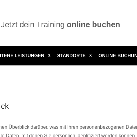
Jetzt dein Training
online buchen
ITERE LEISTUNGEN
STANDORTE
ONLINE-BUCHU
ick
hen Überblick darüber, was mit Ihren personenbezogenen Daten
 Daten, mit denen Sie persönlich identifiziert werden können