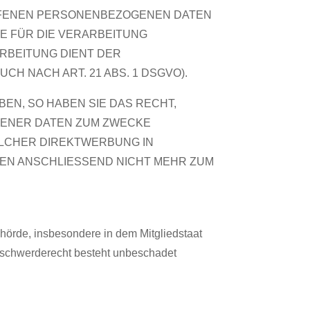
FFENEN PERSONENBEZOGENEN DATEN
E FÜR DIE VERARBEITUNG
ARBEITUNG DIENT DER
 NACH ART. 21 ABS. 1 DSGVO).
N, SO HABEN SIE DAS RECHT,
GENER DATEN ZUM ZWECKE
SOLCHER DIREKTWERBUNG IN
EN ANSCHLIESSEND NICHT MEHR ZUM
hörde, insbesondere in dem Mitgliedstaat
Beschwerderecht besteht unbeschadet