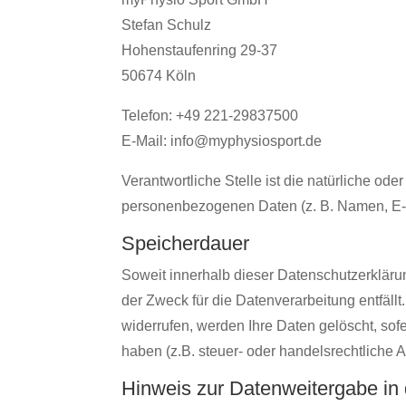
Stefan Schulz
Hohenstaufenring 29-37
50674 Köln
Telefon: +49 221-29837500
E-Mail: info@myphysiosport.de
Verantwortliche Stelle ist die natürliche od
personenbezogenen Daten (z. B. Namen, E-M
Speicherdauer
Soweit innerhalb dieser Datenschutzerkläru
der Zweck für die Datenverarbeitung entfäl
widerrufen, werden Ihre Daten gelöscht, so
haben (z.B. steuer- oder handelsrechtliche A
Hinweis zur Datenweitergabe in