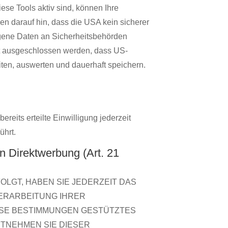
se Tools aktiv sind, können Ihre
 darauf hin, dass die USA kein sicherer
ogene Daten an Sicherheitsbehörden
ht ausgeschlossen werden, dass US-
en, auswerten und dauerhaft speichern.
reits erteilte Einwilligung jederzeit
ührt.
 Direktwerbung (Art. 21
OLGT, HABEN SIE JEDERZEIT DAS
VERARBEITUNG IHRER
IESE BESTIMMUNGEN GESTÜTZTES
NTNEHMEN SIE DIESER