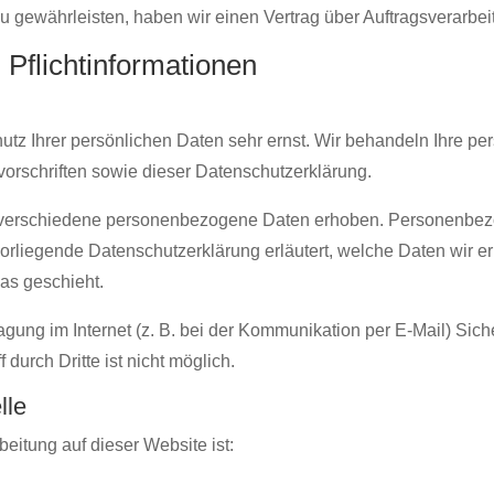
 gewährleisten, haben wir einen Vertrag über Auftragsverarbe
Pflicht­informationen
utz Ihrer persönlichen Daten sehr ernst. Wir behandeln Ihre p
orschriften sowie dieser Datenschutzerklärung.
verschiedene personenbezogene Daten erhoben. Personenbezo
 vorliegende Datenschutzerklärung erläutert, welche Daten wir e
as geschieht.
agung im Internet (z. B. bei der Kommunikation per E-Mail) Sic
durch Dritte ist nicht möglich.
lle
beitung auf dieser Website ist: