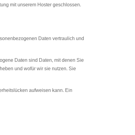
itung mit unserem Hoster geschlossen.
ersonenbezogenen Daten vertraulich und
gene Daten sind Daten, mit denen Sie
rheben und wofür wir sie nutzen. Sie
herheitslücken aufweisen kann. Ein