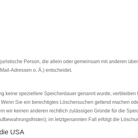
er juristische Person, die allein oder gemeinsam mit anderen üb
ail-Adressen o. Ä.) entscheidet.
ng keine speziellere Speicherdauer genannt wurde, verbleiben
lt. Wenn Sie ein berechtigtes Löschersuchen geltend machen ode
fern wir keinen anderen rechtlich zulässigen Gründe für die S
ufbewahrungsfristen); im letztgenannten Fall erfolgt die Löschu
 die USA