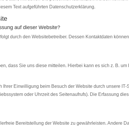
iesem Text aufgeführten Datenschutzerklärung.
ite
fassung auf dieser Website?
erfolgt durch den Websitebetreiber. Dessen Kontaktdaten könn
, dass Sie uns diese mitteilen. Hierbei kann es sich z. B. um 
Ihrer Einwilligung beim Besuch der Website durch unsere IT-S
riebssystem oder Uhrzeit des Seitenaufrufs). Die Erfassung dies
hlerfreie Bereitstellung der Website zu gewährleisten. Andere D