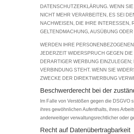
DATENSCHUTZERKLÄRUNG. WENN SIE
NICHT MEHR VERARBEITEN, ES SEI 
NACHWEISEN, DIE IHRE INTERESSEN,
GELTENDMACHUNG, AUSÜBUNG ODER V
WERDEN IHRE PERSONENBEZOGENEN D
JEDERZEIT WIDERSPRUCH GEGEN DI
DERARTIGER WERBUNG EINZULEGEN; D
VERBINDUNG STEHT. WENN SIE WIDE
ZWECKE DER DIREKTWERBUNG VERWEN
Beschwerde­recht bei der zustän
Im Falle von Verstößen gegen die DSGVO ste
ihres gewöhnlichen Aufenthalts, ihres Arbe
anderweitiger verwaltungsrechtlicher oder g
Recht auf Daten­übertrag­barkeit