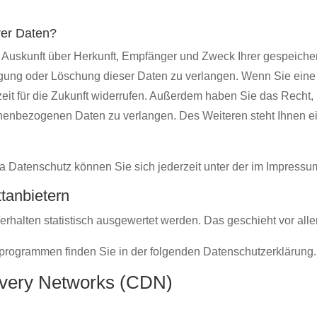
rer Daten?
ch Auskunft über Herkunft, Empfänger und Zweck Ihrer gespeich
gung oder Löschung dieser Daten zu verlangen. Wenn Sie eine E
zeit für die Zukunft widerrufen. Außerdem haben Sie das Recht
onenbezogenen Daten zu verlangen. Des Weiteren steht Ihnen e
a Datenschutz können Sie sich jederzeit unter der im Impres
t­anbietern
erhalten statistisch ausgewertet werden. Das geschieht vor a
seprogrammen finden Sie in der folgenden Datenschutzerklärung.
livery Networks (CDN)