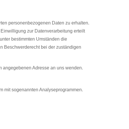
erten personenbezogenen Daten zu erhalten.
inwilligung zur Datenverarbeitung erteilt
, unter bestimmten Umständen die
in Beschwerderecht bei der zuständigen
sum angegebenen Adresse an uns wenden.
llem mit sogenannten Analyseprogrammen.