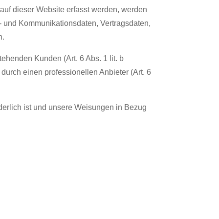
 auf dieser Website erfasst werden, werden
ta- und Kommunikationsdaten, Vertragsdaten,
n.
henden Kunden (Art. 6 Abs. 1 lit. b
durch einen professionellen Anbieter (Art. 6
orderlich ist und unsere Weisungen in Bezug