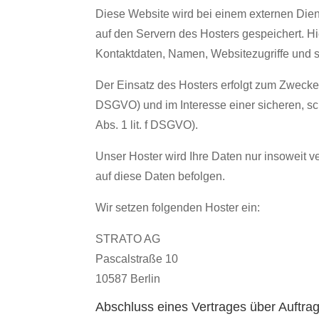
Diese Website wird bei einem externen Dien
auf den Servern des Hosters gespeichert. H
Kontaktdaten, Namen, Websitezugriffe und s
Der Einsatz des Hosters erfolgt zum Zwecke 
DSGVO) und im Interesse einer sicheren, sch
Abs. 1 lit. f DSGVO).
Unser Hoster wird Ihre Daten nur insoweit ve
auf diese Daten befolgen.
Wir setzen folgenden Hoster ein:
STRATO AG
Pascalstraße 10
10587 Berlin
Abschluss eines Vertrages über Auftra