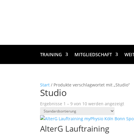
TRAINING
MITGLIEDSCHAFT
WEI
Start
/ Produkte verschlagwortet mit „Studio“
Studio
Ergebnisse 1 – 9 von 10 werden angezeigt
AlterG Lauftraining