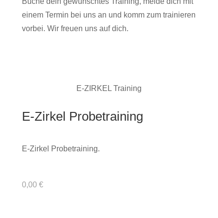
Buche dein gewünschtes Training, melde dich mit
einem Termin bei uns an und komm zum trainieren
vorbei. Wir freuen uns auf dich.
E-ZIRKEL Training
E-Zirkel Probetraining
E-Zirkel Probetraining.
0,00
€