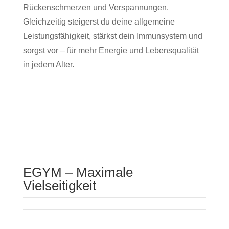
Rückenschmerzen und Verspannungen.
Gleichzeitig steigerst du deine allgemeine
Leistungsfähigkeit, stärkst dein Immunsystem und
sorgst vor – für mehr Energie und Lebensqualität
in jedem Alter.
EGYM – Maximale
Vielseitigkeit
EGYM bietet dir sechs Trainingsprogramme, die