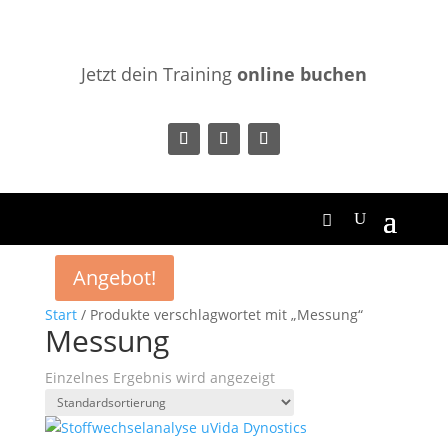
Jetzt dein Training
online buchen
Angebot!
Start
/ Produkte verschlagwortet mit „Messung“
Messung
Einzelnes Ergebnis wird angezeigt