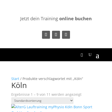
Jetzt dein Training
online buchen
Start
/ Produkte verschlagwortet mit „Köln“
Köln
Ergebnisse 1 – 9 von 11 werden angezeigt