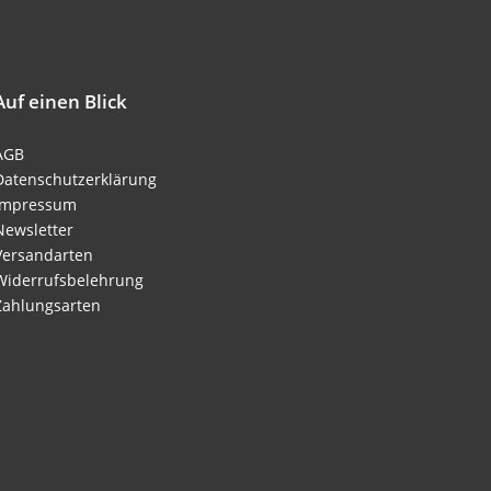
Auf einen Blick
AGB
Datenschutzerklärung
Impressum
Newsletter
Versandarten
Widerrufsbelehrung
Zahlungsarten