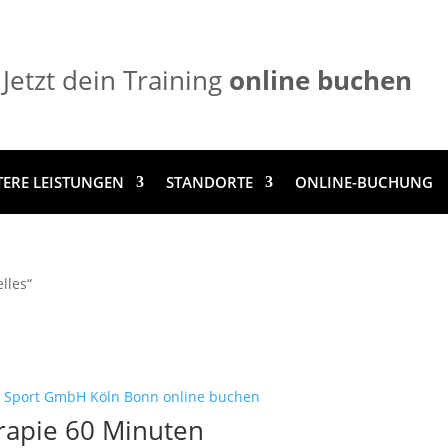
Jetzt dein Training
online buchen
TERE LEISTUNGEN
STANDORTE
ONLINE-BUCHUNG
lles“
erapie 60 Minuten