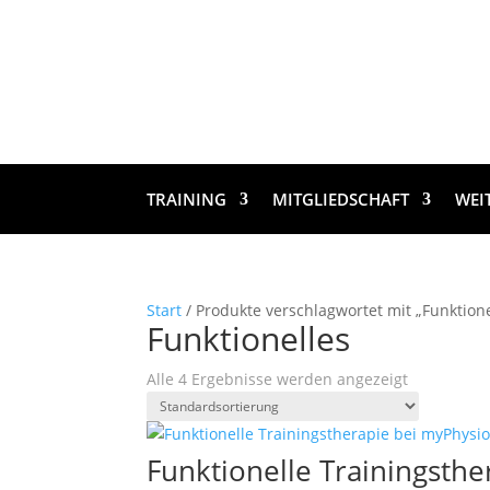
TRAINING
MITGLIEDSCHAFT
WEI
Start
/ Produkte verschlagwortet mit „Funktione
Funktionelles
Alle 4 Ergebnisse werden angezeigt
Funktionelle Trainingsth