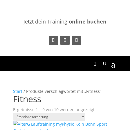
Jetzt dein Training
online buchen
Start
/ Produkte verschlagwortet mit „Fitness“
Fitness
Ergebnisse 1 – 9 von 10 werden angezeigt