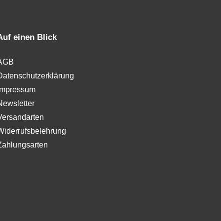
Auf einen Blick
AGB
Datenschutzerklärung
Impressum
Newsletter
Versandarten
Widerrufsbelehrung
Zahlungsarten