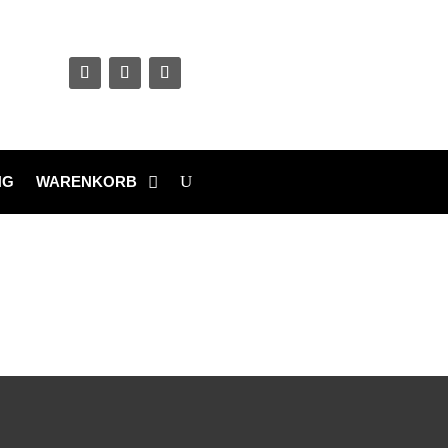
NG
WARENKORB